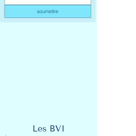
soumettre
Les BVI