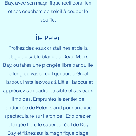
Bay, avec son magnifique récif corallien
et ses couchers de soleil à couper le
souffle.​
Île Peter
Profitez des eaux cristallines et de la
plage de sable blanc de Dead Man’s
Bay, ou faites une plongée libre tranquille
le long du vaste récif qui borde Great
Harbour. Installez-vous à Little Harbour et
appréciez son cadre paisible et ses eaux
limpides. Empruntez le sentier de
randonnée de Peter Island pour une vue
spectaculaire sur l’archipel. Explorez en
plongée libre le superbe récif de Key
Bay et flânez sur la magnifique plage