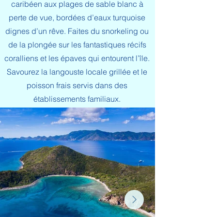
caribéen aux plages de sable blanc à
perte de vue, bordées d’eaux turquoise
dignes d’un rêve. Faites du snorkeling ou
de la plongée sur les fantastiques récifs
coralliens et les épaves qui entourent l’île.
Savourez la langouste locale grillée et le
poisson frais servis dans des
établissements familiaux.